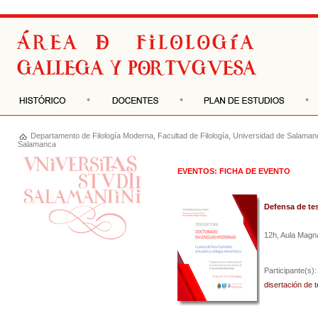
Departamento de
Filología Moderna
,
Facultad de Filología
,
Universidad de Salaman
Salamanca
EVENTOS: FICHA DE EVENTO
Defensa de te
12h, Aula Magna
Participante(s)
disertación de 