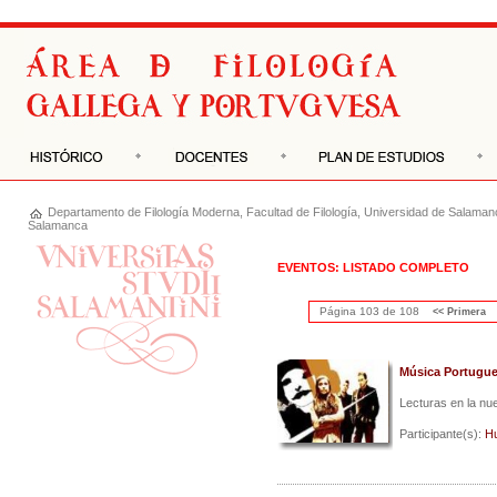
Departamento de
Filología Moderna
,
Facultad de Filología
,
Universidad de Salaman
Salamanca
EVENTOS: LISTADO COMPLETO
Página 103 de 108
<< Primera
Música Portugue
Lecturas en la nu
Participante(s):
H