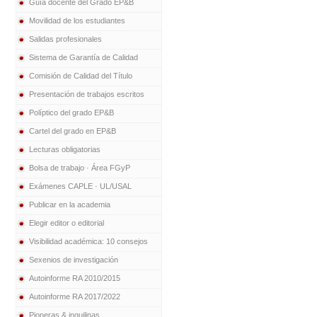
Guía docente del Grado EP&B
Movilidad de los estudiantes
Salidas profesionales
Sistema de Garantía de Calidad
Comisión de Calidad del Título
Presentación de trabajos escritos
Políptico del grado EP&B
Cartel del grado en EP&B
Lecturas obligatorias
Bolsa de trabajo · Área FGyP
Exámenes CAPLE · UL/USAL
Publicar en la academia
Elegir editor o editorial
Visibilidad académica: 10 consejos
Sexenios de investigación
Autoinforme RA 2010/2015
Autoinforme RA 2017/2022
Pioneras & inquilinas