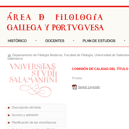
Departamento de
Filología Moderna
,
Facultad de Filología
,
Universidad de Salaman
Salamanca
COMISIÓN DE CALIDAD DEL TÍTULO
Prueba
Seguir Leyendo
Descripción del título
Acceso y admisión
Planificación de las enseñanzas